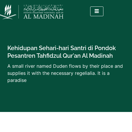
Lewati
ke
konten
Kehidupan Sehari-hari Santri di Pondok
Pesantren Tahfidzul Qur'an Al Madinah
A small river named Duden flows by their place and
supplies it with the necessary regelialia. It is a
paradise