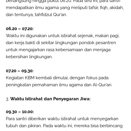
berlangsung hingga pukul 06.20. Pada sesi ini, para santri
mendapatkan ilmu agama yang meliputi tafsir, fiqh, akidah,
dan tentunya, tahfidzul Qur’an.
06.20 – 07.20:
Waktu ini digunakan untuk istirahat sejenak, makan pagi,
dan kerja bakti di sekitar lingkungan pondok pesantren
untuk mengajarkan rasa kebersamaan dan menjaga
kebersihan lingkungan.
07.20 – 09.30:
Kegiatan KBM kembali dimulai, dengan fokus pada
peningkatan pemahaman ilmu agama dan Al-Qur’an.
3.
Waktu Istirahat dan Penyegaran Jiwa:
09.30 – 10.00:
Para santri diberikan waktu istirahat untuk menyegarkan
tubuh dan pikiran. Pada waktu ini, mereka bisa berbincang