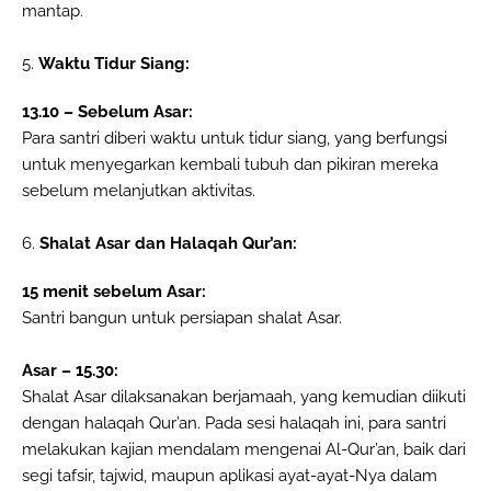
mantap.
5.
Waktu Tidur Siang:
13.10 – Sebelum Asar:
Para santri diberi waktu untuk tidur siang, yang berfungsi
untuk menyegarkan kembali tubuh dan pikiran mereka
sebelum melanjutkan aktivitas.
6.
Shalat Asar dan Halaqah Qur’an:
15 menit sebelum Asar:
Santri bangun untuk persiapan shalat Asar.
Asar – 15.30:
Shalat Asar dilaksanakan berjamaah, yang kemudian diikuti
dengan halaqah Qur’an. Pada sesi halaqah ini, para santri
melakukan kajian mendalam mengenai Al-Qur’an, baik dari
segi tafsir, tajwid, maupun aplikasi ayat-ayat-Nya dalam