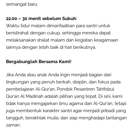
semangat baru.
22.00 – 30 menit sebelum Subuh:
Waktu tidur malam dimanfaatkan para santri untuk
beristirahat dengan cukup, sehingga mereka dapat
melaksanakan shalat malam dan kegiatan keagamaan
lainnya dengan lebih baik di hari berikutnya.
Bergabunglah Bersama Kami!
Jika Anda atau anak Anda ingin menjadi bagian dari
lingkungan yang penuh berkah, disiplin, dan fokus pada
pembelajaran Al-Qur’an, Pondok Pesantren Tahfidzul
Qur’an Al Madinah adalah pilihan yang tepat. Di sini, kami
tidak hanya mengajarkan ilmu agama dan Al-Qur’an, tetapi
juga membentuk karakter santri agar menjadi pribadi yang
tangguh, berakhlak mulia, dan siap menghadapi tantangan
zaman.