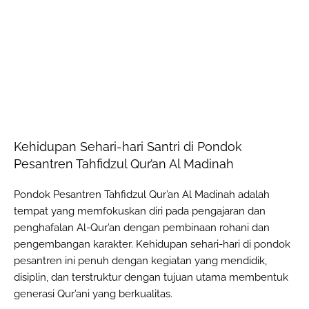
Kehidupan Sehari-hari Santri di Pondok
Pesantren Tahfidzul Qur’an Al Madinah
Pondok Pesantren Tahfidzul Qur’an Al Madinah adalah
tempat yang memfokuskan diri pada pengajaran dan
penghafalan Al-Qur’an dengan pembinaan rohani dan
pengembangan karakter. Kehidupan sehari-hari di pondok
pesantren ini penuh dengan kegiatan yang mendidik,
disiplin, dan terstruktur dengan tujuan utama membentuk
generasi Qur’ani yang berkualitas.