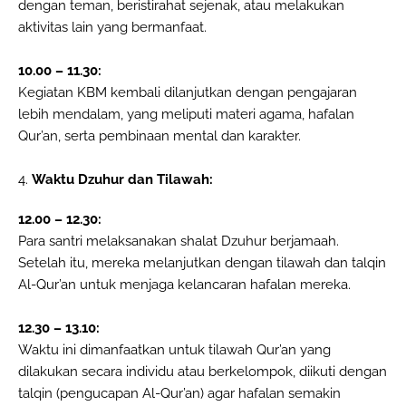
dengan teman, beristirahat sejenak, atau melakukan
aktivitas lain yang bermanfaat.
10.00 – 11.30:
Kegiatan KBM kembali dilanjutkan dengan pengajaran
lebih mendalam, yang meliputi materi agama, hafalan
Qur’an, serta pembinaan mental dan karakter.
4.
Waktu Dzuhur dan Tilawah:
12.00 – 12.30:
Para santri melaksanakan shalat Dzuhur berjamaah.
Setelah itu, mereka melanjutkan dengan tilawah dan talqin
Al-Qur’an untuk menjaga kelancaran hafalan mereka.
12.30 – 13.10:
Waktu ini dimanfaatkan untuk tilawah Qur’an yang
dilakukan secara individu atau berkelompok, diikuti dengan
talqin (pengucapan Al-Qur’an) agar hafalan semakin