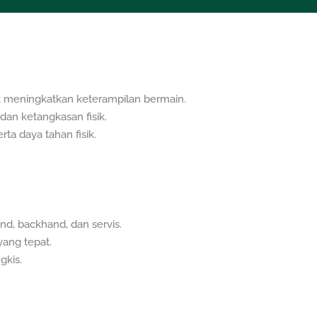
k meningkatkan keterampilan bermain.
dan ketangkasan fisik.
ta daya tahan fisik.
nd, backhand, dan servis.
yang tepat.
gkis.