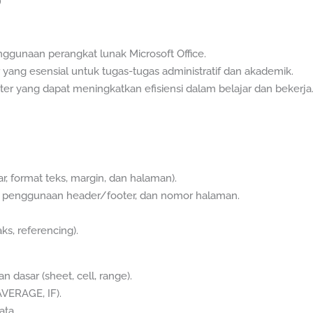
)
ggunaan perangkat lunak Microsoft Office.
ang esensial untuk tugas-tugas administratif dan akademik.
er yang dapat meningkatkan efisiensi dalam belajar dan bekerja
r, format teks, margin, dan halaman).
, penggunaan header/footer, dan nomor halaman.
ks, referencing).
dasar (sheet, cell, range).
VERAGE, IF).
ata.