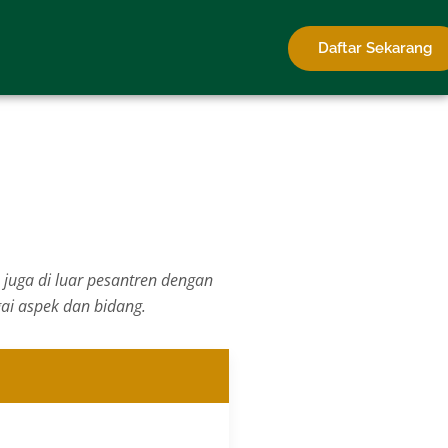
Daftar Sekarang
 juga di luar pesantren dengan
i aspek dan bidang.