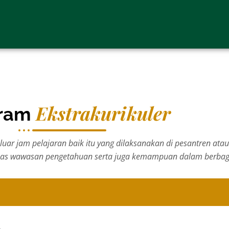
Ekstrakurikuler
gram
 luar jam pelajaran baik itu yang dilaksanakan di pesantren atau
as wawasan pengetahuan serta juga kemampuan dalam berbaga